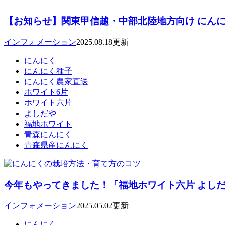
【お知らせ】関東甲信越・中部北陸地方向け にんに
インフォメーション
2025.08.18更新
にんにく
にんにく種子
にんにく農家直送
ホワイト6片
ホワイト六片
よしだや
福地ホワイト
青森にんにく
青森県産にんにく
今年もやってきました！「福地ホワイト六片 よしだ
インフォメーション
2025.05.02更新
にんにく