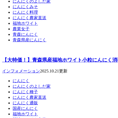
にんにくのよしだ家
にんにくみそ
にんにく料理
にんにく農家直送
福地ホワイト
農業女子
青森にんにく
青森県産にんにく
【大特価！】青森県産福地ホワイト小粒にんにく消毒済
インフォメーション
2025.10.21更新
にんにく
にんにくのよしだ家
にんにく種子
にんにく農家直送
にんにく通販
国産にんにく
福地ホワイト