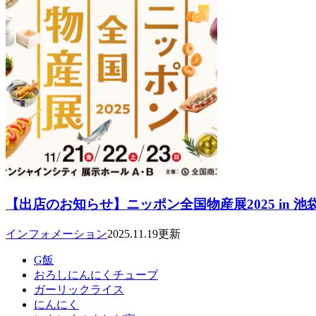
【出店のお知らせ】ニッポン全国物産展2025 in 
インフォメーション
2025.11.19更新
G飯
おろしにんにくチューブ
ガーリックライス
にんにく