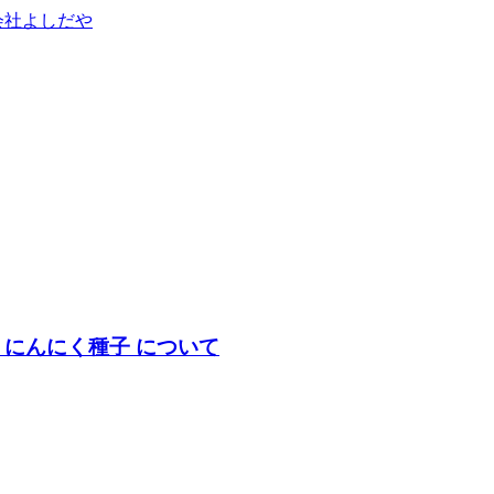
 にんにく種子 について