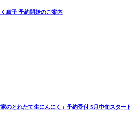
く種子 予約開始のご案内
家のとれたて生にんにく」予約受付 5月中旬スター