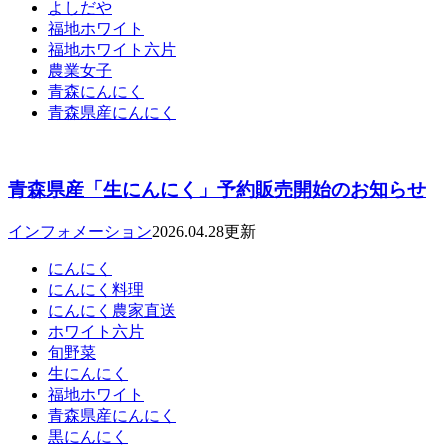
よしだや
福地ホワイト
福地ホワイト六片
農業女子
青森にんにく
青森県産にんにく
青森県産「生にんにく」予約販売開始のお知らせ
インフォメーション
2026.04.28更新
にんにく
にんにく料理
にんにく農家直送
ホワイト六片
旬野菜
生にんにく
福地ホワイト
青森県産にんにく
黒にんにく