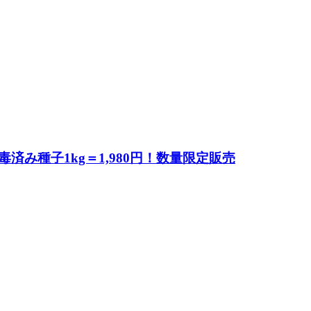
み種子1kg＝1,980円！数量限定販売