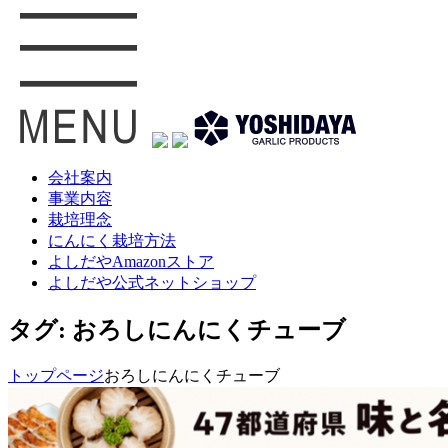
会社案内
事業内容
栽培理念
にんにく栽培方法
よしだやAmazonストア
よしだや公式ネットショップ
タグ:
おろしにんにくチューブ
トップページ
おろしにんにくチューブ