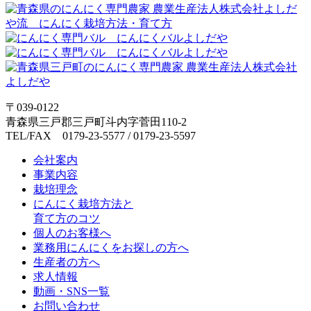
〒039-0122
青森県三戸郡三戸町斗内字菅田110-2
TEL/FAX 0179-23-5577 / 0179-23-5597
会社案内
事業内容
栽培理念
にんにく栽培方法と
育て方のコツ
個人のお客様へ
業務用にんにくをお探しの方へ
生産者の方へ
求人情報
動画・SNS一覧
お問い合わせ