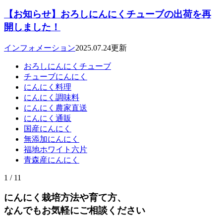
【お知らせ】おろしにんにくチューブの出荷を再
開しました！
インフォメーション
2025.07.24更新
おろしにんにくチューブ
チューブにんにく
にんにく料理
にんにく調味料
にんにく農家直送
にんにく通販
国産にんにく
無添加にんにく
福地ホワイト六片
青森産にんにく
1 / 1
1
にんにく栽培方法や育て方、
なんでもお気軽にご相談ください