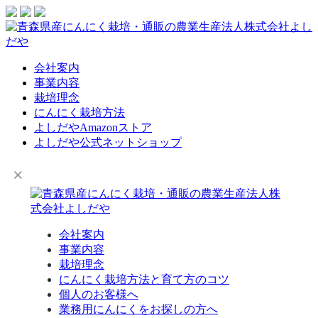
会社案内
事業内容
栽培理念
にんにく栽培方法
よしだやAmazonストア
よしだや公式ネットショップ
会社案内
事業内容
栽培理念
にんにく栽培方法と育て方のコツ
個人のお客様へ
業務用にんにくをお探しの方へ