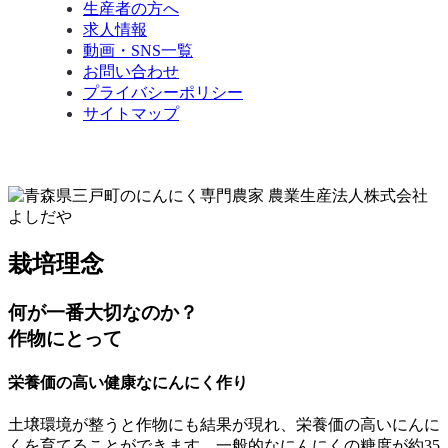
生産者の方へ
求人情報
動画・SNS一覧
お問い合わせ
プライバシーポリシー
サイトマップ
栽培理念
何が一番大切なのか？
作物にとって
栄養価の高い健康なにんにく作り
土壌環境が整うと作物にも結果が現れ、栄養価の高いにんに
くを育てることができます。一般的なにんにくの糖度が約35