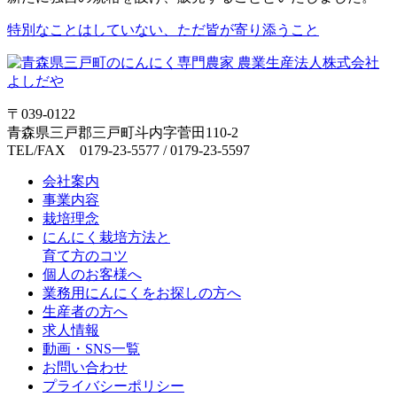
特別なことはしていない、ただ皆が寄り添うこと
〒039-0122
青森県三戸郡三戸町斗内字菅田110-2
TEL/FAX 0179-23-5577 / 0179-23-5597
会社案内
事業内容
栽培理念
にんにく栽培方法と
育て方のコツ
個人のお客様へ
業務用にんにくをお探しの方へ
生産者の方へ
求人情報
動画・SNS一覧
お問い合わせ
プライバシーポリシー