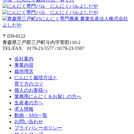
〒039-0122
青森県三戸郡三戸町斗内字菅田110-2
TEL/FAX 0179-23-5577 / 0179-23-5597
会社案内
事業内容
栽培理念
にんにく栽培方法と
育て方のコツ
個人のお客様へ
業務用にんにくをお探しの方へ
生産者の方へ
求人情報
動画・SNS一覧
お問い合わせ
プライバシーポリシー