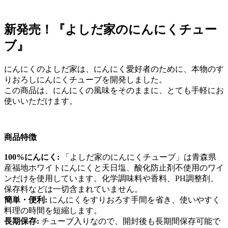
新発売！『よしだ家のにんにくチュー
ブ』
にんにくのよしだ家は、にんにく愛好者のために、本物のす
りおろしにんにくチューブを開発しました。
この商品は、にんにくの風味をそのままに、とても手軽にお
使いいただけます。
商品特徴
100%にんにく:
「よしだ家のにんにくチューブ」は青森県
産福地ホワイトにんにくと天日塩、酸化防止剤不使用のワイ
ンだけを使用しています。化学調味料や香料、PH調整剤、
保存料などは一切含まれていません。
簡単・便利:
にんにくをすりおろす手間を省き、使いやすく
料理の時間を短縮します。
長期保存:
チューブ入りなので、開封後も長期間保存可能で