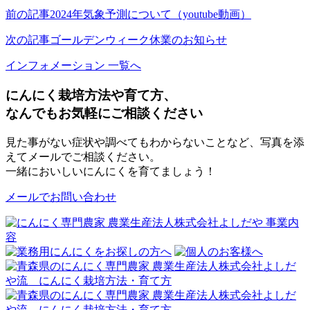
Line
前の記事
2024年気象予測について（youtube動画）
次の記事
ゴールデンウィーク休業のお知らせ
インフォメーション 一覧へ
にんにく栽培方法や育て方、
なんでもお気軽にご相談ください
見た事がない症状や調べてもわからないことなど、写真を添
えてメールでご相談ください。
一緒においしいにんにくを育てましょう！
メールでお問い合わせ