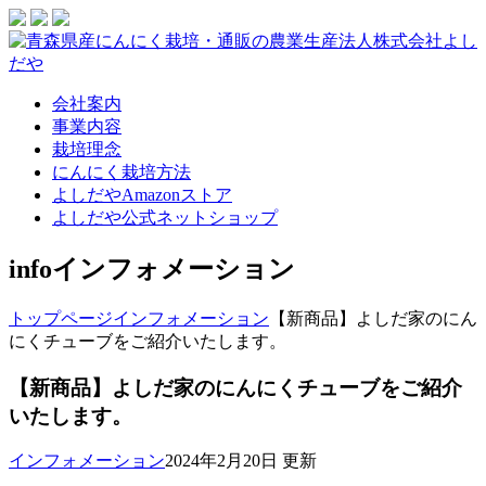
会社案内
事業内容
栽培理念
にんにく栽培方法
よしだやAmazonストア
よしだや公式ネットショップ
info
インフォメーション
トップページ
インフォメーション
【新商品】よしだ家のにん
にくチューブをご紹介いたします。
【新商品】よしだ家のにんにくチューブをご紹介
いたします。
インフォメーション
2024年2月20日 更新