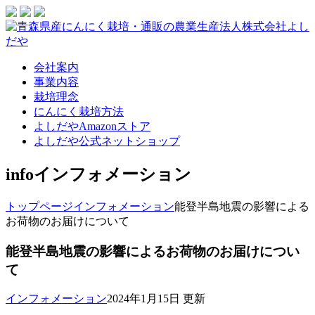
会社案内
事業内容
栽培理念
にんにく栽培方法
よしだやAmazonストア
よしだや公式ネットショップ
info
インフォメーション
トップページ
インフォメーション
能登半島地震の影響による
お荷物のお届けについて
能登半島地震の影響によるお荷物のお届けについ
て
インフォメーション
2024年1月15日 更新