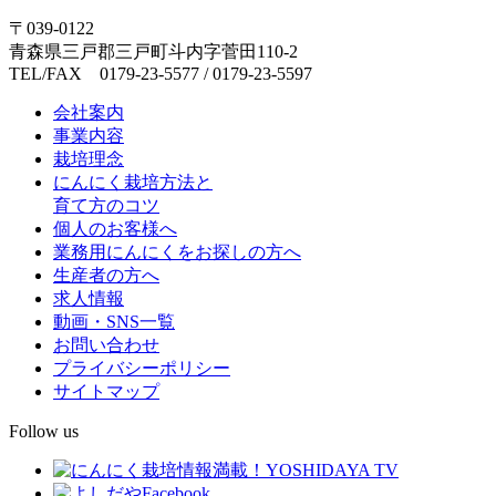
〒039-0122
青森県三戸郡三戸町斗内字菅田110-2
TEL/FAX 0179-23-5577 / 0179-23-5597
会社案内
事業内容
栽培理念
にんにく栽培方法と
育て方のコツ
個人のお客様へ
業務用にんにくをお探しの方へ
生産者の方へ
求人情報
動画・SNS一覧
お問い合わせ
プライバシーポリシー
サイトマップ
Follow us