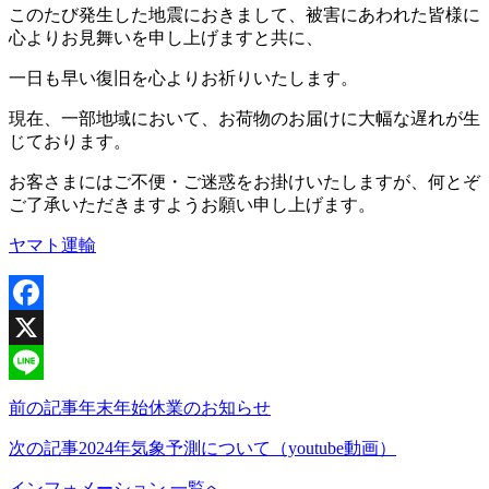
このたび発生した地震におきまして、被害にあわれた皆様に
心よりお見舞いを申し上げますと共に、
一日も早い復旧を心よりお祈りいたします。
現在、一部地域において、お荷物のお届けに大幅な遅れが生
じております。
お客さまにはご不便・ご迷惑をお掛けいたしますが、何とぞ
ご了承いただきますようお願い申し上げます。
ヤマト運輸
Facebook
X
Line
前の記事
年末年始休業のお知らせ
次の記事
2024年気象予測について（youtube動画）
インフォメーション 一覧へ