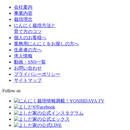
会社案内
事業内容
栽培理念
にんにく栽培方法と
育て方のコツ
個人のお客様へ
業務用にんにくをお探しの方へ
生産者の方へ
求人情報
動画・SNS一覧
お問い合わせ
プライバシーポリシー
サイトマップ
Follow us