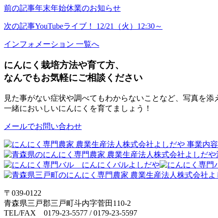
Line
前の記事
年末年始休業のお知らせ
次の記事
YouTubeライブ！ 12/21（火）12:30～
インフォメーション 一覧へ
にんにく栽培方法や育て方、
なんでもお気軽にご相談ください
見た事がない症状や調べてもわからないことなど、写真を添
一緒においしいにんにくを育てましょう！
メールでお問い合わせ
〒039-0122
青森県三戸郡三戸町斗内字菅田110-2
TEL/FAX 0179-23-5577 / 0179-23-5597