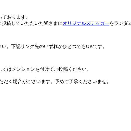
っております。
に投稿していただいた皆さまに
オリジナルステッカー
をランダ
さい。下記リンク先のいずれかひとつでもOKです。
しくはメンションを付けてご投稿ください。
。
いただく場合がございます。予めご了承くださいませ。